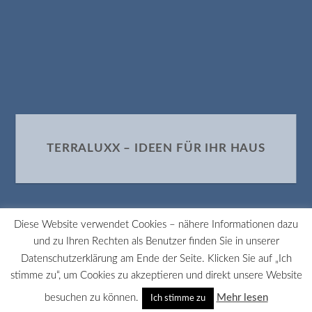
TERRALUXX – IDEEN FÜR IHR HAUS
Diese Website verwendet Cookies – nähere Informationen dazu
und zu Ihren Rechten als Benutzer finden Sie in unserer
Datenschutzerklärung am Ende der Seite. Klicken Sie auf „Ich
stimme zu“, um Cookies zu akzeptieren und direkt unsere Website
besuchen zu können.
Mehr lesen
Ich stimme zu