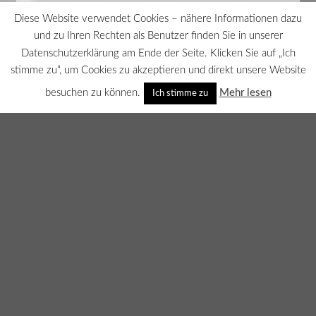
Diese Website verwendet Cookies – nähere Informationen dazu
und zu Ihren Rechten als Benutzer finden Sie in unserer
Datenschutzerklärung am Ende der Seite. Klicken Sie auf „Ich
stimme zu“, um Cookies zu akzeptieren und direkt unsere Website
besuchen zu können.
Mehr lesen
Ich stimme zu